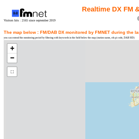
Realtime DX FM &
Visitors hits : 2165 since september 2019
The map below : FM/DAB DX monitored by FMNET during the last
you can extend the monitoring period by filtering with keywords in the field below the map (station name, rds pi code, DAB SID)
+
−
⛶